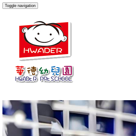
Toggle navigation
園所介紹
創校理念
教學特色
師資陣容
環境設備
環繞影像