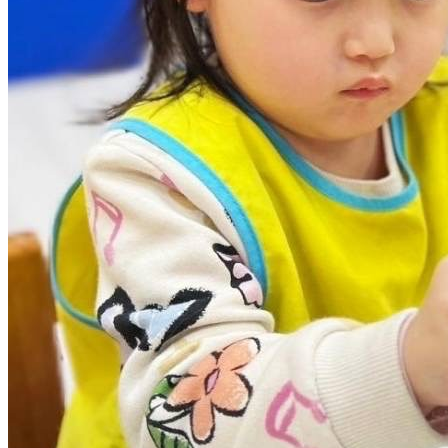
衛教宣導
教師職訓花絮
家長回饋分享區
徵才專區
課程分享
主題美術