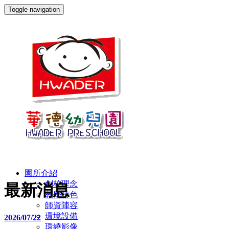
Toggle navigation
園所介紹
創校理念
最新消息
教學特色
師資陣容
環境設備
2026/07/22
環繞影像