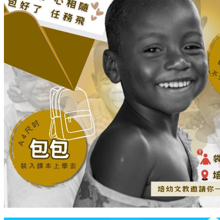
衛教宣導
教師職訓花絮
家長回饋分享區
徵才專區
課程分享
主題美術