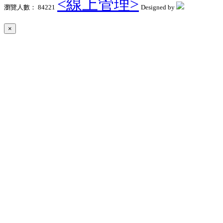
<線上管理>
瀏覽人數： 84221
Designed by
×