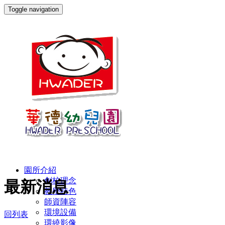
Toggle navigation
園所介紹
創校理念
最新消息
教學特色
師資陣容
環境設備
回列表
環繞影像