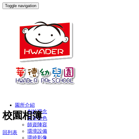
Toggle navigation
園所介紹
創校理念
校園相簿
教學特色
師資陣容
環境設備
回列表
環繞影像